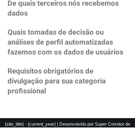
De quais terceiros nós recebemos
dados
Quais tomadas de decisão ou
análises de perfil automatizadas
fazemos com os dados de usuários
Requisitos obrigatórios de
divulgação para sua categoria
profissional
{site_title} - {current_year} | Desenvolvido por
Super Corretor de
Seguros