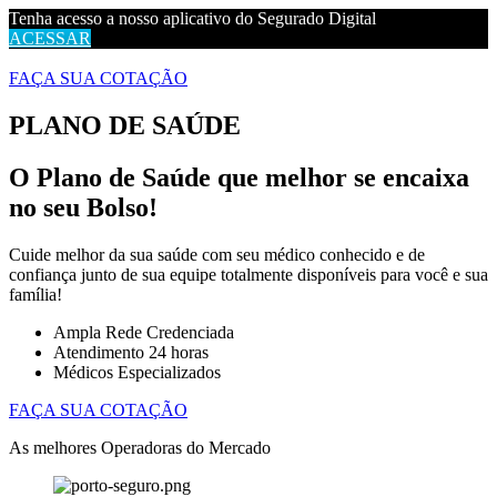
Tenha acesso a nosso aplicativo do Segurado Digital
ACESSAR
FAÇA SUA COTAÇÃO
PLANO DE SAÚDE
O
Plano de Saúde
que melhor se encaixa
no seu
Bolso
!
Cuide melhor da sua saúde com seu médico conhecido e de
confiança junto de sua equipe totalmente disponíveis para você e sua
família!
Ampla Rede Credenciada
Atendimento 24 horas
Médicos Especializados
FAÇA SUA COTAÇÃO
As melhores Operadoras do Mercado