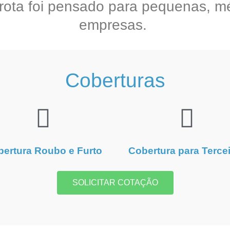
rota foi pensado para pequenas, m
empresas.
Coberturas
ertura Roubo e Furto
Cobertura para Terce
SOLICITAR COTAÇÃO