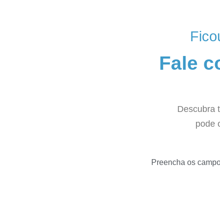
Fico
Fale 
Descubra 
pode 
Preencha os campos