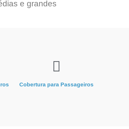
édias e grandes
iros
Cobertura para Passageiros