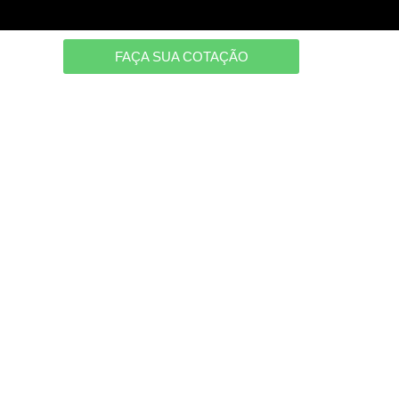
FAÇA SUA COTAÇÃO
s com a
cisa.